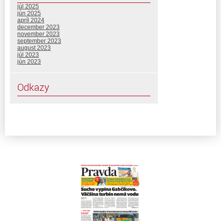
júl 2025
jún 2025
apríl 2024
december 2023
november 2023
september 2023
august 2023
júl 2023
jún 2023
Odkazy