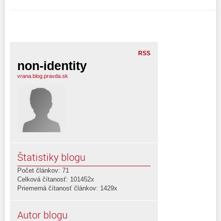
RSS
non-identity
vrana.blog.pravda.sk
Štatistiky blogu
Počet článkov: 71
Celková čítanosť: 101452x
Priemerná čítanosť článkov: 1429x
Autor blogu