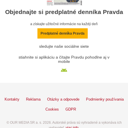
Objednajte si predplatné denníka Pravda
a získajte užitočné informácie na každý deň
Predplatné denníka Pravda
sledujte naše sociálne siete
stiahnite si aplikáciu a čítajte Pravdu pohodlne aj v
mobile
Kontakty
Reklama
Otázky a odpovede
Podmienky používania
Cookies
GDPR
© OUR MEDIA SR a. s. 2026. Autorské práva sú vyhradené a vykonáva ich
vydavateľ,
viac info
.