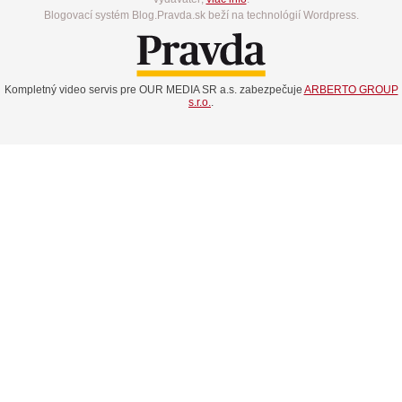
Blogovací systém Blog.Pravda.sk beží na technológií Wordpress.
Kompletný video servis pre OUR MEDIA SR a.s. zabezpečuje
ARBERTO GROUP
s.r.o.
.