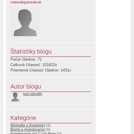
vrana.blog.pravda.sk
Štatistiky blogu
Počet článkov: 71
Celková čítanosť: 101622x
Priemerná čítanosť článkov: 1431x
Autor blogu
non-identity
Kategórie
Biografie a životopisy
(1)
Biznis a investovanie
(1)
Investovanie pre Cash-Flow
(1)