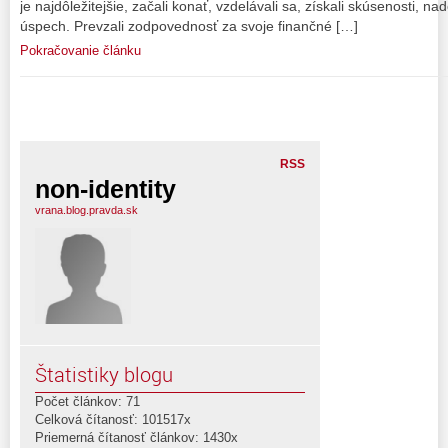
je najdôležitejšie, začali konať, vzdelávali sa, získali skúsenosti, n
úspech. Prevzali zodpovednosť za svoje finančné […]
Pokračovanie článku
RSS
non-identity
vrana.blog.pravda.sk
Štatistiky blogu
Počet článkov: 71
Celková čítanosť: 101517x
Priemerná čítanosť článkov: 1430x